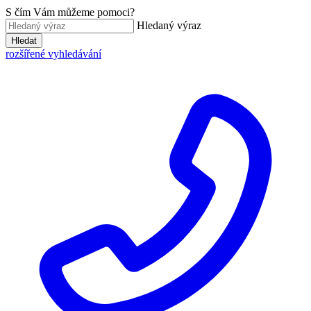
S čím Vám můžeme pomoci?
Hledaný výraz
Hledat
rozšířené vyhledávání