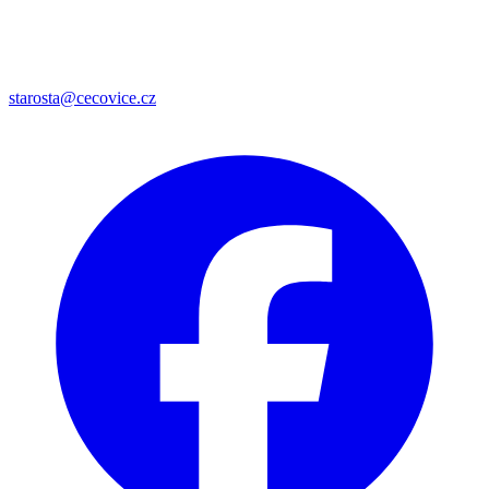
starosta@cecovice.cz