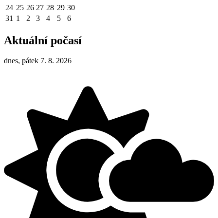
24
25
26
27
28
29
30
31
1
2
3
4
5
6
Aktuální počasí
dnes, pátek 7. 8. 2026