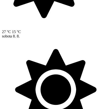
27 °C
15 °C
sobota
8. 8.