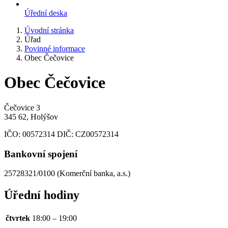
Úřední deska
Úvodní stránka
Úřad
Povinné informace
Obec Čečovice
Obec Čečovice
Čečovice 3
345 62, Holýšov
IČO:
00572314
DIČ:
CZ00572314
Bankovní spojení
25728321/0100 (Komerční banka, a.s.)
Úřední hodiny
čtvrtek
18:00 – 19:00