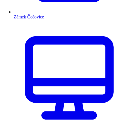
Zámek Čečovice