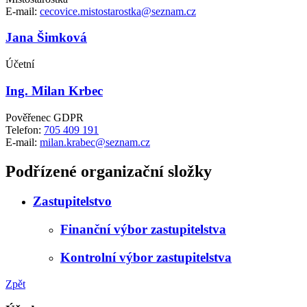
E-mail:
cecovice.mistostarostka@seznam.cz
Jana Šimková
Účetní
Ing. Milan Krbec
Pověřenec GDPR
Telefon:
705 409 191
E-mail:
milan.krabec@seznam.cz
Podřízené organizační složky
Zastupitelstvo
Finanční výbor zastupitelstva
Kontrolní výbor zastupitelstva
Zpět