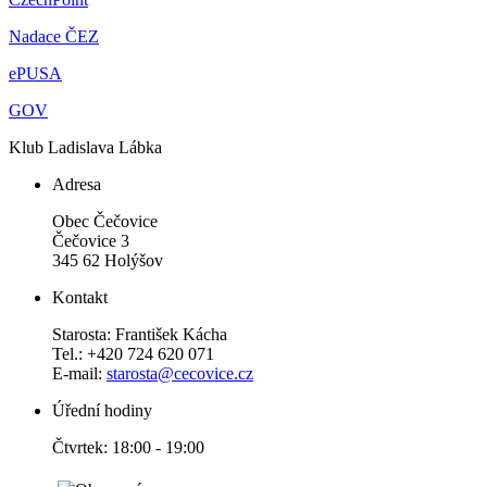
Nadace ČEZ
ePUSA
GOV
Klub Ladislava Lábka
Adresa
Obec Čečovice
Čečovice 3
345 62 Holýšov
Kontakt
Starosta: František Kácha
Tel.: +420 724 620 071
E-mail:
starosta@cecovice.cz
Úřední hodiny
Čtvrtek: 18:00 - 19:00