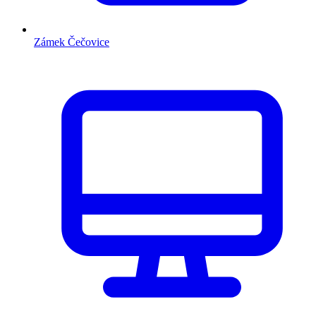
Zámek Čečovice