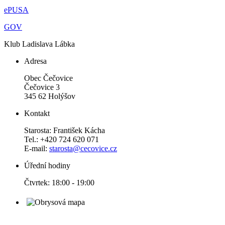
ePUSA
GOV
Klub Ladislava Lábka
Adresa
Obec Čečovice
Čečovice 3
345 62 Holýšov
Kontakt
Starosta: František Kácha
Tel.: +420 724 620 071
E-mail:
starosta@cecovice.cz
Úřední hodiny
Čtvrtek: 18:00 - 19:00