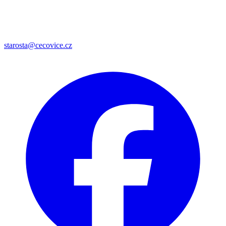
starosta@cecovice.cz