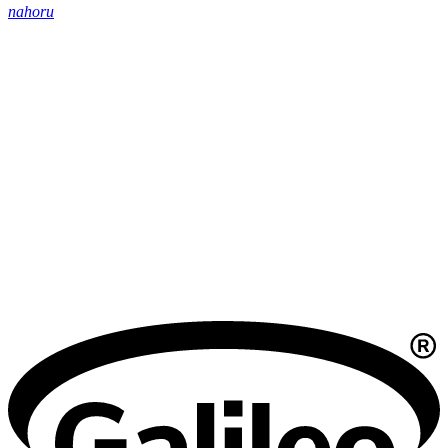
nahoru