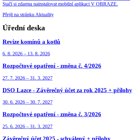
Stačí si zdarma nainstalovat mobilní aplikaci V OBRAZE.
Přejít na stránku Aktuality
Úřední deska
Revize komínů a kotlů
6. 8.
2026
–
13. 8.
2026
Rozpočtové opatření - změna č. 4/2026
27. 7.
2026
–
31. 3.
2027
DSO Lazce - Závěrečný účet za rok 2025 + přílohy
30. 6.
2026
–
30. 7.
2027
Rozpočtové opatření - změna č. 3/2026
25. 6.
2026
–
31. 3.
2027
Závěrečný účet 2025 - schválený + přílohy