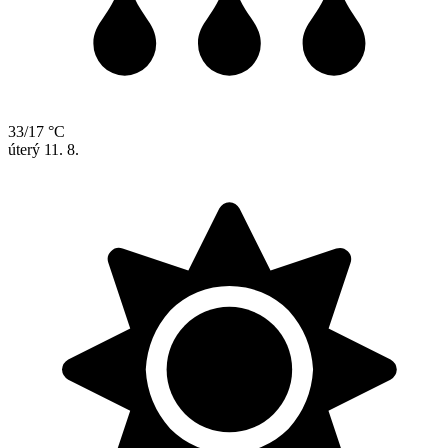
33/17 °C
úterý
11. 8.