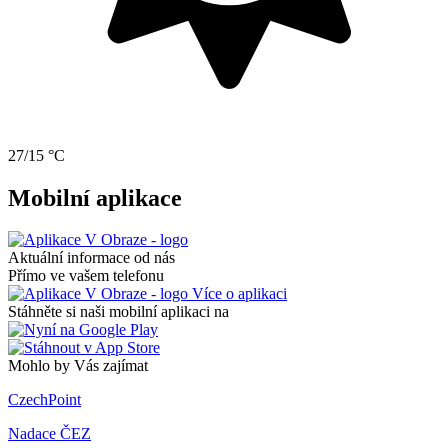
27/15 °C
Mobilní aplikace
Aktuální informace od nás
Přímo ve vašem telefonu
Více o aplikaci
Stáhněte si naši mobilní aplikaci na
Mohlo by Vás zajímat
CzechPoint
Nadace ČEZ