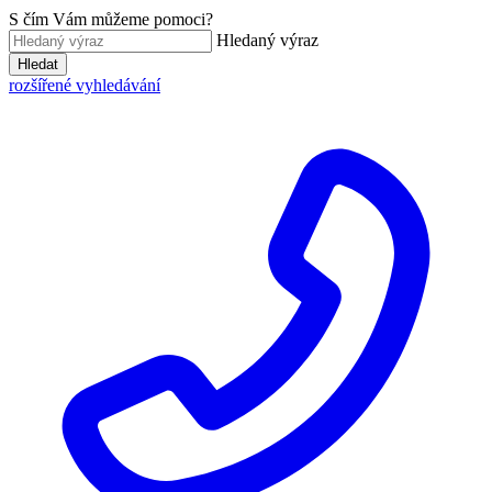
S čím Vám můžeme pomoci?
Hledaný výraz
Hledat
rozšířené vyhledávání