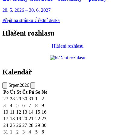
28. 5.
2026
–
30. 6.
2027
Přejít na stránku Úřední deska
Hlášení rozhlasu
Hlášení rozhlasu
Kalendář
Srpen
2026
Po
Út
St
Čt
Pá
So
Ne
27
28
29
30
31
1
2
3
4
5
6
7
8
9
10
11
12
13
14
15
16
17
18
19
20
21
22
23
24
25
26
27
28
29
30
31
1
2
3
4
5
6