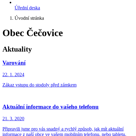
Úřední deska
Úvodní stránka
Obec Čečovice
Aktuality
Varování
22. 1.
2024
Zákaz vstupu do stodoly před zámkem
Aktuální informace do vašeho telefonu
21. 3.
2020
Připravili jsme pro vás snadný a rychlý způsob, jak mít aktuální
informace z naší obce ve vašem mobilním telefonu, nebo tabletu.