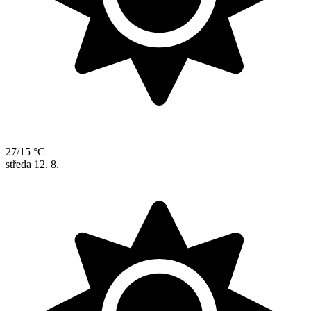
27/15 °C
středa
12. 8.