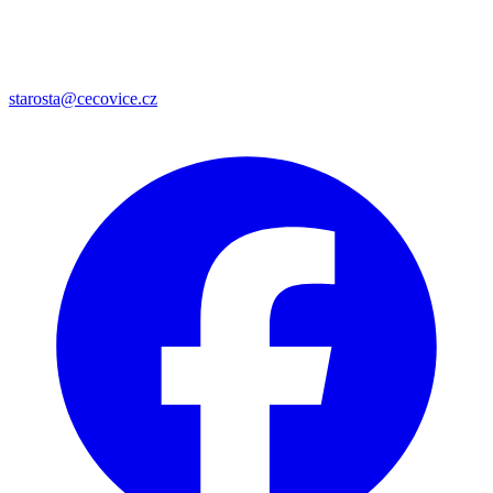
starosta@cecovice.cz