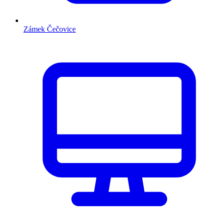
Zámek Čečovice