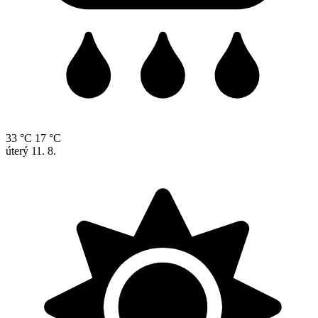
33 °C
17 °C
úterý
11. 8.