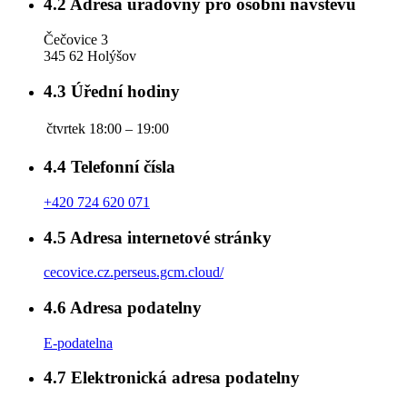
4.2
Adresa úřadovny pro osobní návštěvu
Čečovice 3
345 62 Holýšov
4.3
Úřední hodiny
čtvrtek
18:00 – 19:00
4.4
Telefonní čísla
+420 724 620 071
4.5
Adresa internetové stránky
cecovice.cz.perseus.gcm.cloud/
4.6
Adresa podatelny
E-podatelna
4.7
Elektronická adresa podatelny