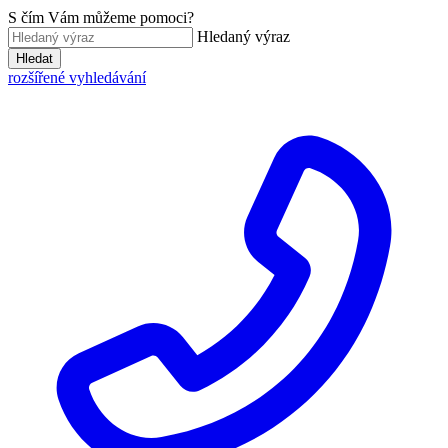
S čím Vám můžeme pomoci?
Hledaný výraz
Hledat
rozšířené vyhledávání