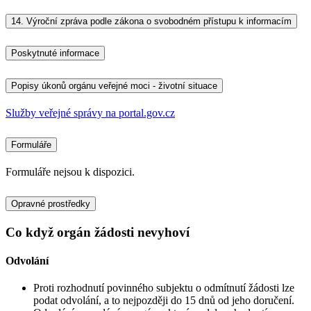
14.
Výroční zpráva podle zákona o svobodném přístupu k informacím
Poskytnuté informace
Popisy úkonů orgánu veřejné moci - životní situace
Služby veřejné správy na portal.gov.cz
Formuláře
Formuláře nejsou k dispozici.
Opravné prostředky
Co když orgán žádosti nevyhoví
Odvolání
Proti rozhodnutí povinného subjektu o odmítnutí žádosti lze
podat odvolání, a to nejpozději do 15 dnů od jeho doručení.