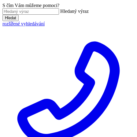
S čím Vám můžeme pomoci?
Hledaný výraz
Hledat
rozšířené vyhledávání