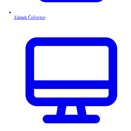
Zámek Čečovice