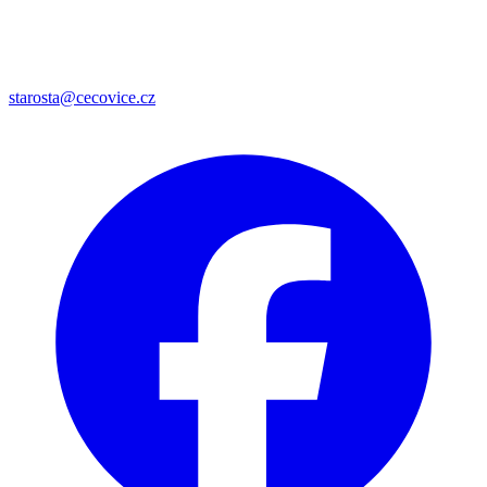
starosta@cecovice.cz