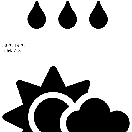
30 °C
19 °C
pátek
7. 8.