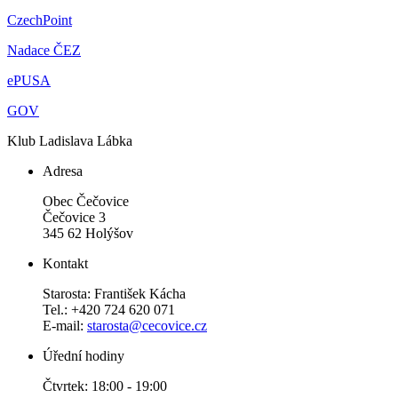
CzechPoint
Nadace ČEZ
ePUSA
GOV
Klub Ladislava Lábka
Adresa
Obec Čečovice
Čečovice 3
345 62 Holýšov
Kontakt
Starosta: František Kácha
Tel.: +420 724 620 071
E-mail:
starosta@cecovice.cz
Úřední hodiny
Čtvrtek: 18:00 - 19:00