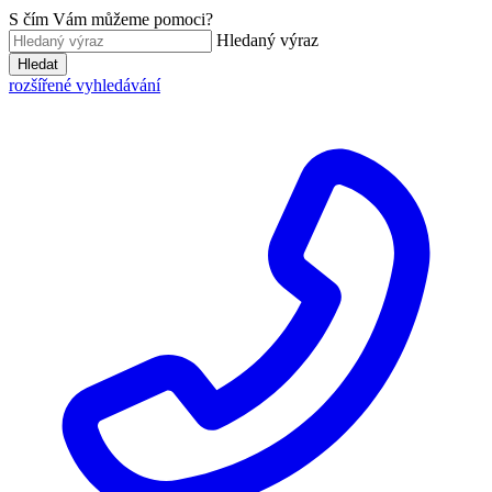
S čím Vám můžeme pomoci?
Hledaný výraz
Hledat
rozšířené vyhledávání