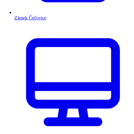
Zámek Čečovice