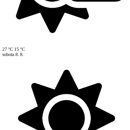
27 °C
15 °C
sobota
8. 8.