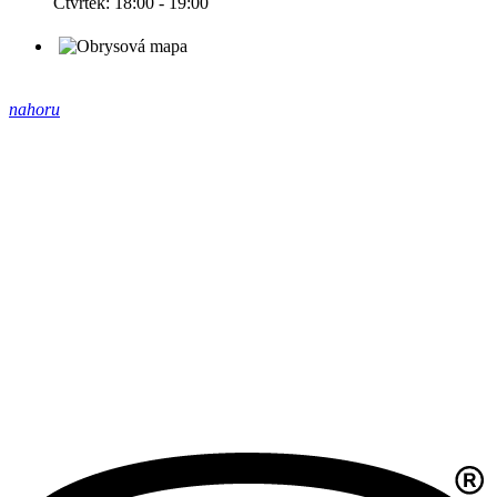
Čtvrtek: 18:00 - 19:00
nahoru