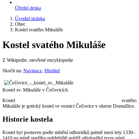
Úřední deska
Úvodní stránka
Obec
Kostel svatého Mikuláše
Kostel svatého Mikuláše
Z Wikipedie, otevřené encyklopedie
Skočit na:
Navigace
,
Hledání
Kostel sv. Mikuláše v Čečovicích
Kostel svatého
Mikuláše je gotický kostel ve vesnici Čečovice v okrese Domažlice.
Historie kostela
Kostel byl postaven podle mínění odborníků patrně mezi lety 1330–
1410 na místě staršího pohřebiště poblíž středověké tvrze pánů