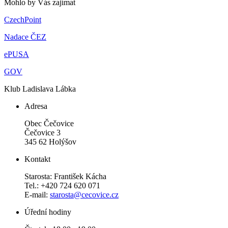
Mohlo by Vás zajímat
CzechPoint
Nadace ČEZ
ePUSA
GOV
Klub Ladislava Lábka
Adresa
Obec Čečovice
Čečovice 3
345 62 Holýšov
Kontakt
Starosta: František Kácha
Tel.: +420 724 620 071
E-mail:
starosta@cecovice.cz
Úřední hodiny