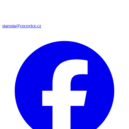
starosta@cecovice.cz