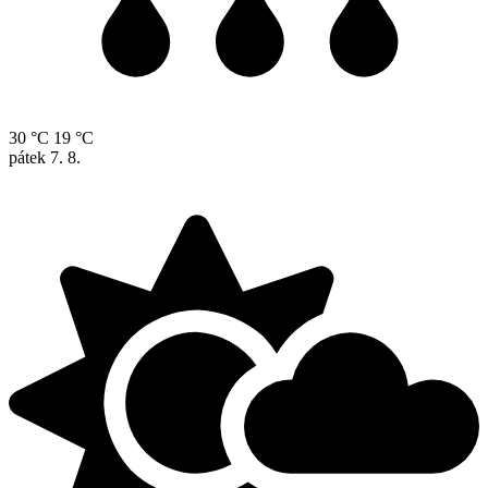
30 °C
19 °C
pátek
7. 8.