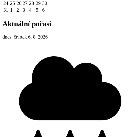
24
25
26
27
28
29
30
31
1
2
3
4
5
6
Aktuální počasí
dnes, čtvrtek 6. 8. 2026