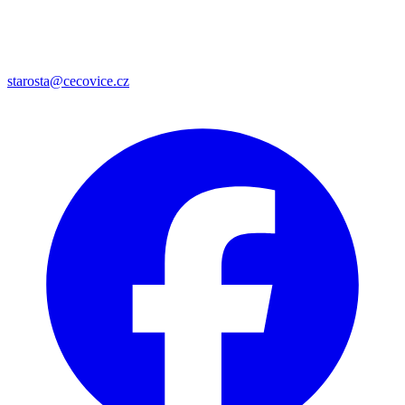
starosta@cecovice.cz