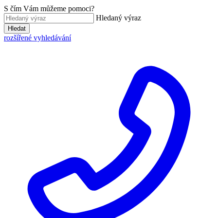
S čím Vám můžeme pomoci?
Hledaný výraz
Hledat
rozšířené vyhledávání