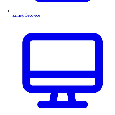
Zámek Čečovice