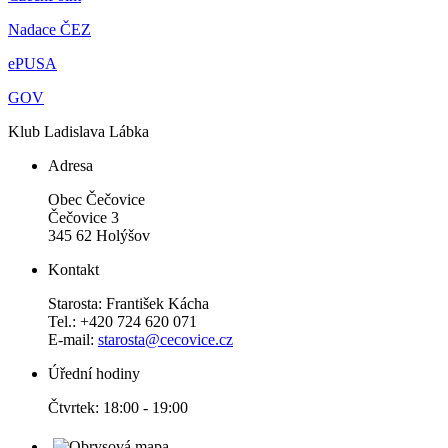
Nadace ČEZ
ePUSA
GOV
Klub Ladislava Lábka
Adresa
Obec Čečovice
Čečovice 3
345 62 Holýšov
Kontakt
Starosta: František Kácha
Tel.: +420 724 620 071
E-mail:
starosta@cecovice.cz
Úřední hodiny
Čtvrtek: 18:00 - 19:00