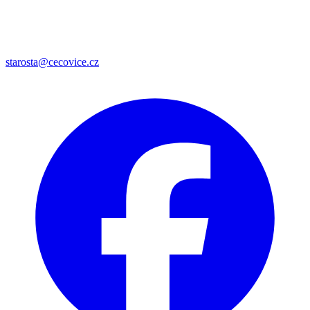
starosta@cecovice.cz