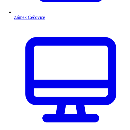
Zámek Čečovice