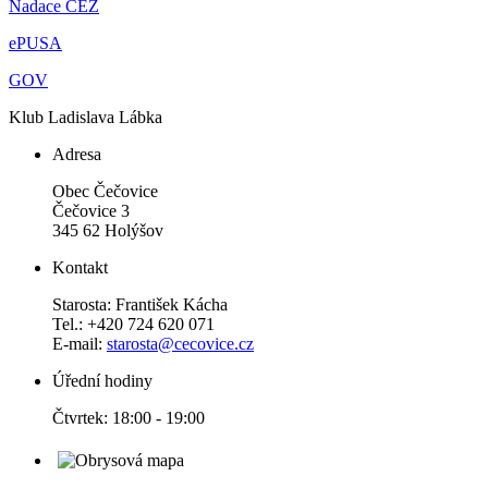
Nadace ČEZ
ePUSA
GOV
Klub Ladislava Lábka
Adresa
Obec Čečovice
Čečovice 3
345 62 Holýšov
Kontakt
Starosta: František Kácha
Tel.: +420 724 620 071
E-mail:
starosta@cecovice.cz
Úřední hodiny
Čtvrtek: 18:00 - 19:00