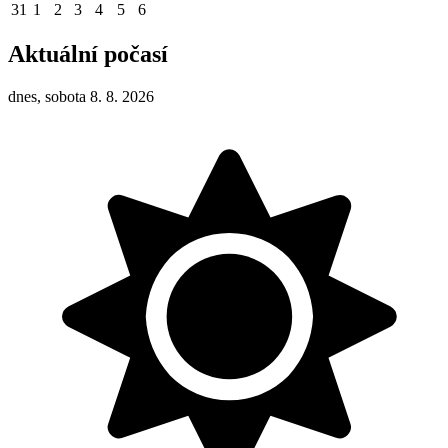
31
1
2
3
4
5
6
Aktuální počasí
dnes, sobota 8. 8. 2026