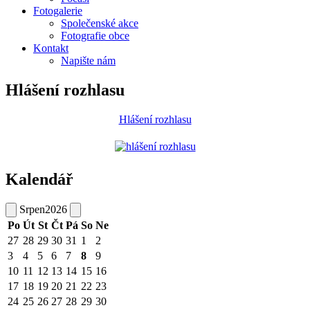
Fotogalerie
Společenské akce
Fotografie obce
Kontakt
Napište nám
Hlášení rozhlasu
Hlášení rozhlasu
Kalendář
Srpen
2026
Po
Út
St
Čt
Pá
So
Ne
27
28
29
30
31
1
2
3
4
5
6
7
8
9
10
11
12
13
14
15
16
17
18
19
20
21
22
23
24
25
26
27
28
29
30