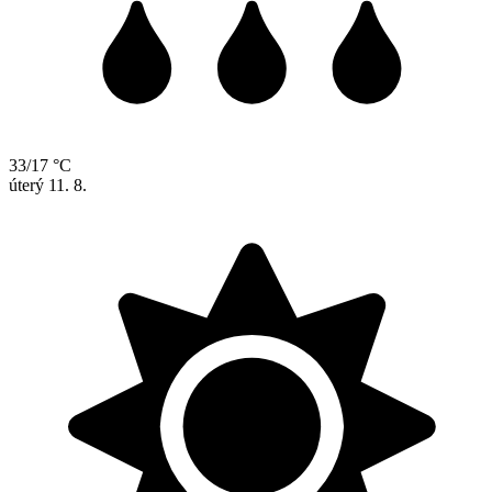
33/17 °C
úterý
11. 8.