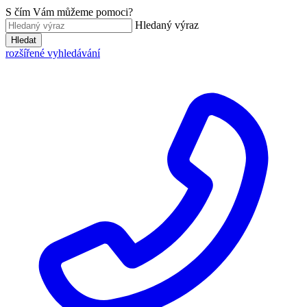
S čím Vám můžeme pomoci?
Hledaný výraz
Hledat
rozšířené vyhledávání