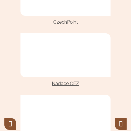
CzechPoint
Nadace ČEZ