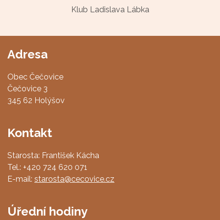
Klub Ladislava Lábka
Adresa
Obec Čečovice
Čečovice 3
345 62 Holýšov
Kontakt
Starosta: František Kácha
Tel.: +420 724 620 071
E-mail:
starosta@cecovice.cz
Úřední hodiny