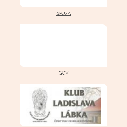
ePUSA
GOV