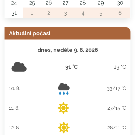
24
25
26
27
28
29
30
31
1
2
3
4
5
6
Aktuální počasí
dnes, neděle 9. 8. 2026
31 °C
13 °C
10. 8.
33/17 °C
pondělí
11. 8.
27/15 °C
úterý
12. 8.
28/11 °C
středa