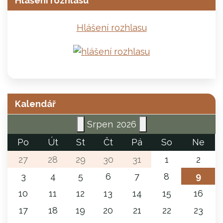
Hlášení rozhlasu
Hlášení rozhlasu
Kalendář
Srpen
2026
Po
Út
St
Čt
Pá
So
Ne
27
28
29
30
31
1
2
3
4
5
6
7
8
9
10
11
12
13
14
15
16
17
18
19
20
21
22
23